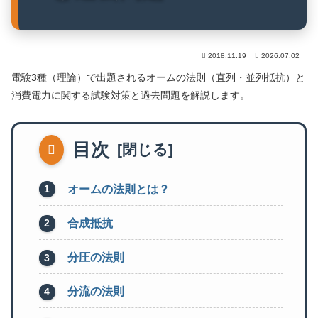
2018.11.19
2026.07.02
電験3種（理論）で出題されるオームの法則（直列・並列抵抗）と
消費電力に関する試験対策と過去問題を解説します。
目次
オームの法則とは？
合成抵抗
分圧の法則
分流の法則