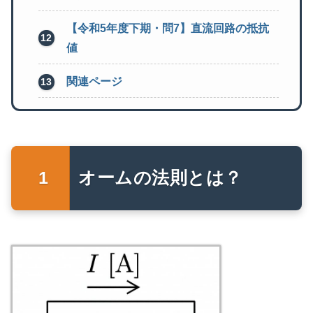
【令和5年度下期・問7】直流回路の抵抗
値
関連ページ
オームの法則とは？