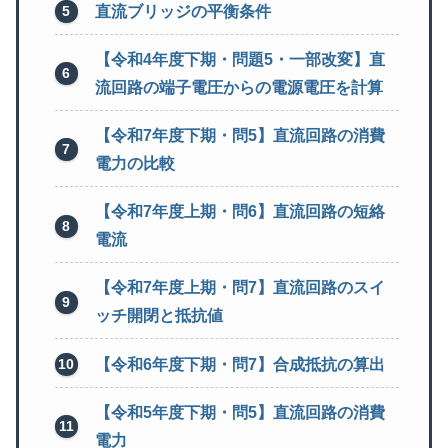
直流ブリッジの平衡条件
【令和4年度下期・問題5・一部改変】直
流回路の端子電圧からの電源電圧を計算
【令和7年度下期・問5】直流回路の消費
電力の比較
【令和7年度上期・問6】直流回路の短絡
電流
【令和7年度上期・問7】直流回路のスイ
ッチ開閉と抵抗値
【令和6年度下期・問7】合成抵抗の算出
【令和5年度下期・問5】直流回路の消費
電力