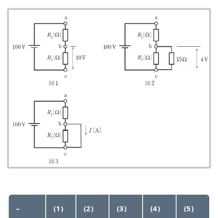
–
(1)
(2)
(3)
(4)
(5)