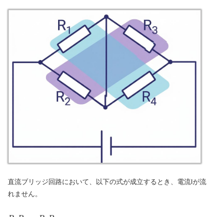
直流ブリッジ回路において、以下の式が成立するとき、電流Iが流
れません。