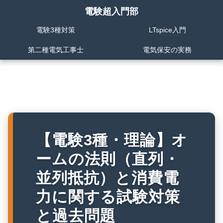
電験超入門部
電験3種対策
LTspice入門
第二種電気工事士
電気保安の実務
【電験3種・理論】オ
ームの法則（直列・
並列抵抗）と消費電
力に関する試験対策
と過去問題