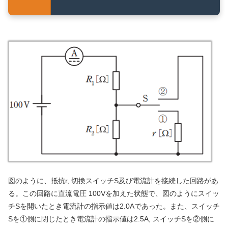
図のように、抵抗r, 切換スイッチS及び電流計を接続した回路があ
る。この回路に直流電圧 100Vを加えた状態で、図のようにスイッ
チSを開いたとき電流計の指示値は2.0Aであった。また、スイッチ
Sを①側に閉じたとき電流計の指示値は2.5A, スイッチSを②側に