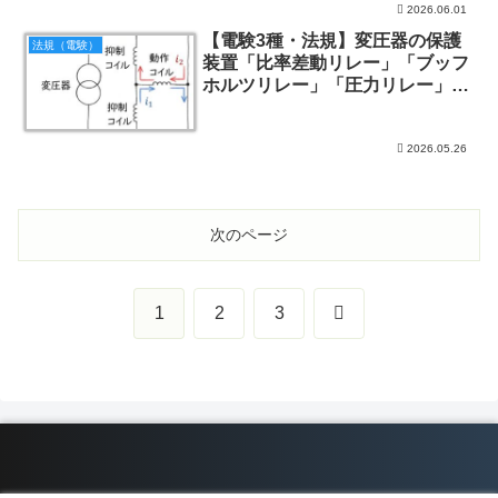
2026.06.01
【電験3種・法規】変圧器の保護
法規（電験）
装置「比率差動リレー」「ブッフ
ホルツリレー」「圧力リレー」の
違い
2026.05.26
次のページ
次
1
2
3
へ