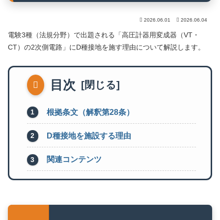
2026.06.01
2026.06.04
電験3種（法規分野）で出題される「高圧計器用変成器（VT・
CT）の2次側電路」にD種接地を施す理由について解説します。
目次
根拠条文（解釈第28条）
D種接地を施設する理由
関連コンテンツ