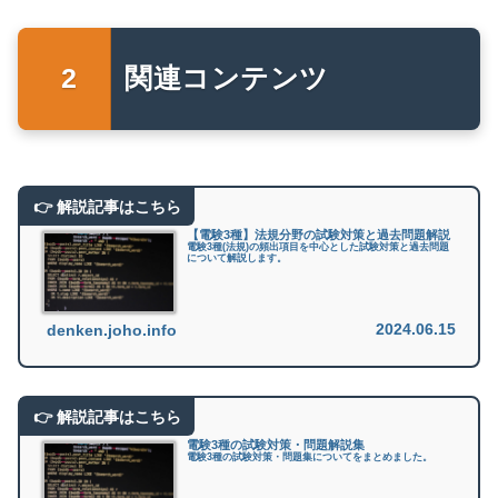
関連コンテンツ
【電験3種】法規分野の試験対策と過去問題解説
電験3種(法規)の頻出項目を中心とした試験対策と過去問題
について解説します。
2024.06.15
denken.joho.info
電験3種の試験対策・問題解説集
電験3種の試験対策・問題集についてをまとめました。