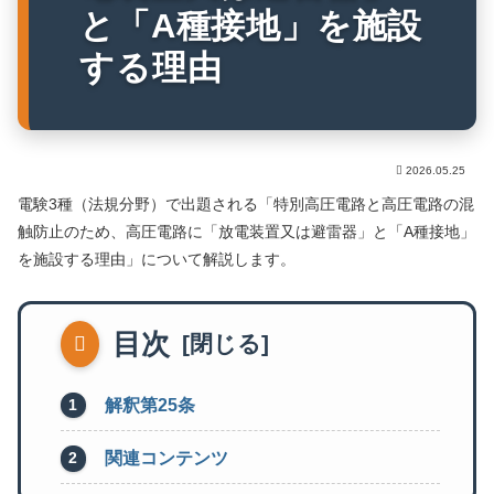
と「A種接地」を施設
する理由
2026.05.25
電験3種（法規分野）で出題される「特別高圧電路と高圧電路の混
触防止のため、高圧電路に「放電装置又は避雷器」と「A種接地」
を施設する理由」について解説します。
目次
解釈第25条
関連コンテンツ