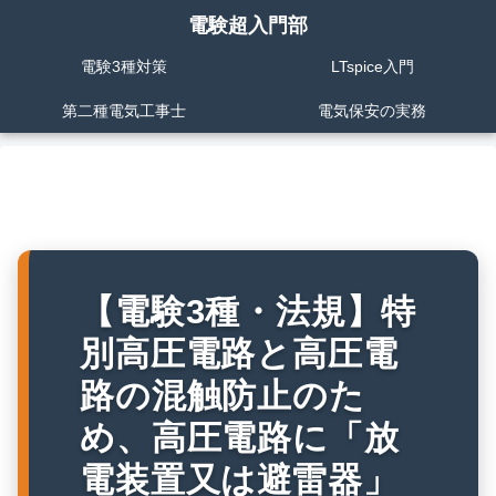
電験超入門部
電験3種対策
LTspice入門
第二種電気工事士
電気保安の実務
【電験3種・法規】特
別高圧電路と高圧電
路の混触防止のた
め、高圧電路に「放
電装置又は避雷器」