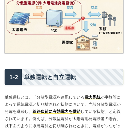
単独運転と自立運転
単独運転とは、「分散型電源を連系している
電力系統
が事故等に
よって系統電源と切り離された状態において、当該分散型電源が
発電を継続し、
線路負荷に有効電力を供給
している状態」と定義
されています。例えば、分散型電源が太陽電池発電設備の場合、
以下図のように系統電源と切り離されたときに、電路がつながっ