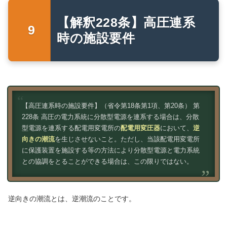
【解釈228条】高圧連系
時の施設要件
【高圧連系時の施設要件】（省令第18条第1項、第20条） 第
228条 高圧の電力系統に分散型電源を連系する場合は、分散
型電源を連系する配電用変電所の
配電用変圧器
において、
逆
向きの潮流
を生じさせないこと。ただし、当該配電用変電所
に保護装置を施設する等の方法により分散型電源と電力系統
との協調をとることができる場合は、この限りではない。
逆向きの潮流とは、逆潮流のことです。