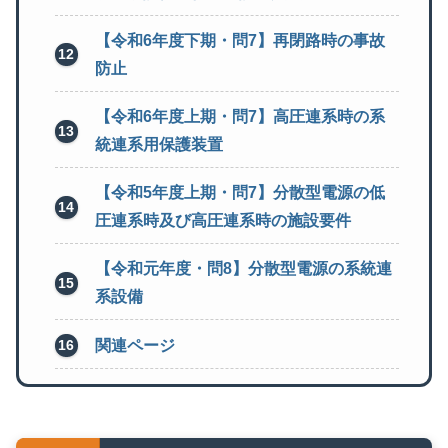
【令和6年度下期・問7】再閉路時の事故
防止
【令和6年度上期・問7】高圧連系時の系
統連系用保護装置
【令和5年度上期・問7】分散型電源の低
圧連系時及び高圧連系時の施設要件
【令和元年度・問8】分散型電源の系統連
系設備
関連ページ