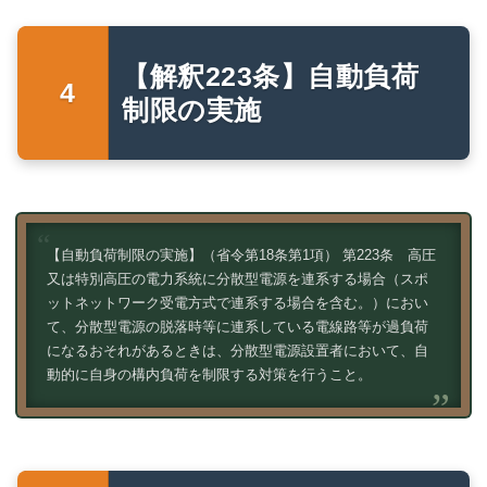
【解釈223条】自動負荷
制限の実施
【自動負荷制限の実施】（省令第18条第1項） 第223条 高圧
又は特別高圧の電力系統に分散型電源を連系する場合（スポ
ットネットワーク受電方式で連系する場合を含む。）におい
て、分散型電源の脱落時等に連系している電線路等が過負荷
になるおそれがあるときは、分散型電源設置者において、自
動的に自身の構内負荷を制限する対策を行うこと。