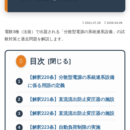
2021.07.29
2026.04.09
電験3種（法規）で出題される「分散型電源の系統連系設備」の試
験対策と過去問題を解説します。
目次
【解釈220条】分散型電源の系統連系設備
に係る用語の定義
【解釈221条】直流流出防止変圧器の施設
【解釈222条】直流流出防止変圧器の施設
【解釈223条】自動負荷制限の実施