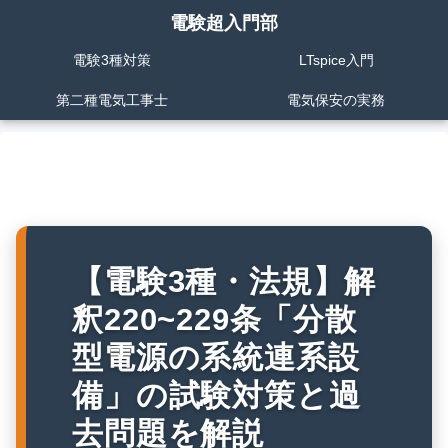
電験超入門部
電験3種対策
LTspice入門
第二種電気工事士
電気保安の実務
【電験3種・法規】解
釈220~229条「分散
型電源の系統連系設
備」の試験対策と過
去問題を解説