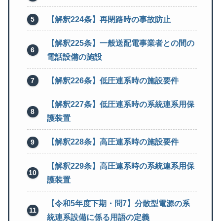
【解釈224条】再閉路時の事故防止
【解釈225条】一般送配電事業者との間の
電話設備の施設
【解釈226条】低圧連系時の施設要件
【解釈227条】低圧連系時の系統連系用保
護装置
【解釈228条】高圧連系時の施設要件
【解釈229条】高圧連系時の系統連系用保
護装置
【令和5年度下期・問7】分散型電源の系
統連系設備に係る用語の定義