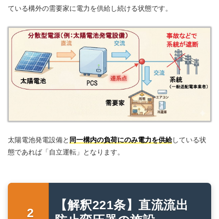
ている構外の需要家に電力を供給し続ける状態です。
太陽電池発電設備と
同一構内の負荷にのみ電力を供給
している状
態であれば「自立運転」となります。
【解釈221条】直流流出