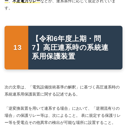
ー
、
不足電力リレー
などが、連系条件に応じて規定されていま
す。
【令和6年度上期・問
7】高圧連系時の系統連
系用保護装置
次の文章は、「電気設備技術基準の解釈」に基づく高圧連系時の
系統連系用保護装置に関する記述である。
「逆変換装置を用いて連系する場合」において、「逆潮流有りの
場合」の保護リレー等は、次によること。 表に規定する保護リレ
ー等を受電点その他異常の検出が可能な場所に設置すること。