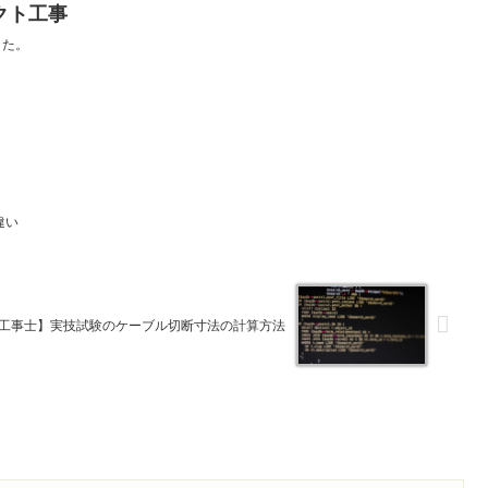
クト工事
した。
違い
工事士】実技試験のケーブル切断寸法の計算方法