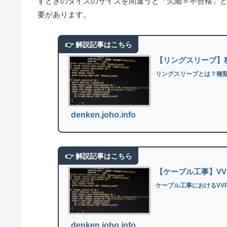
すときのダイスのサイズを間違うと「欠陥＝不合格」
要があります。
【リングスリーブ】
リングスリーブとは？種
denken.joho.info
【ケーブル工事】VV
ケーブル工事におけるVV
denken.joho.info