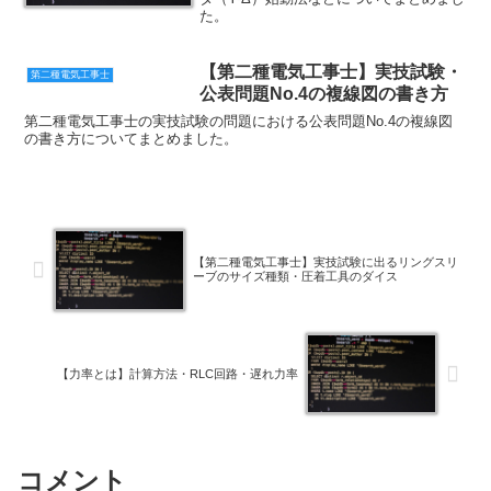
た。
【第二種電気工事士】実技試験・
第二種電気工事士
公表問題No.4の複線図の書き方
第二種電気工事士の実技試験の問題における公表問題No.4の複線図
の書き方についてまとめました。
【第二種電気工事士】実技試験に出るリングスリ
ーブのサイズ種類・圧着工具のダイス
【力率とは】計算方法・RLC回路・遅れ力率
コメント