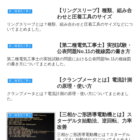
【リングスリーブ】種類、組み合
第二種電気工事士
わせと圧着工具のサイズ
リングスリーブとは？種類、組み合わせと圧着工具のサイズなどにつ
いてまとめました。
【第二種電気工事士】実技試験・
第二種電気工事士
公表問題No.11の複線図の書き方
第二種電気工事士の実技試験の問題における公表問題No.11の複線図
の書き方についてまとめました。
【クランプメータとは】電流計測
第二種電気工事士
の原理・使い方
クランプメータとは？電流計測の原理・使い方についてまとめまし
た。
【三相かご形誘導電動機とは】ス
第二種電気工事士
ターデルタ始動法、逆回転、力率
改善
三相かご形誘導電動機とは？スターデル
タ（Y-Δ）始動法などについてまとめまし