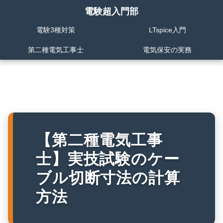
電験超入門部
電験3種対策
LTspice入門
第二種電気工事士
電気保安の実務
【第二種電気工事
士】実技試験のケー
ブル切断寸法の計算
方法